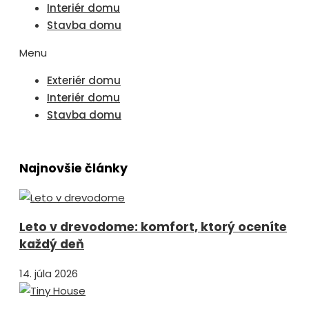
Interiér domu
Stavba domu
Menu
Exteriér domu
Interiér domu
Stavba domu
Najnovšie články
Leto v drevodome: komfort, ktorý oceníte
každý deň
14. júla 2026