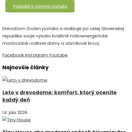
Požiadať o cenovú ponuku
DrevoDom Zvolen ponúka a realizuje po celej Slovenskej
republike svoje vysoko kvalitné nízkoenergetické
montované rodinné domy a väzníkové krovy.
Facebook
Instagram
Youtube
Najnovšie články
Leto v drevodome: komfort, ktorý oceníte
každý deň
14. júla 2026