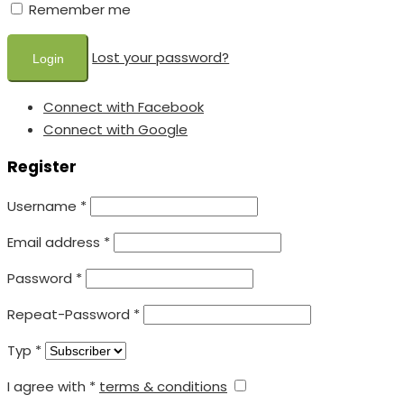
Remember me
Lost your password?
Connect with Facebook
Connect with Google
Register
Username
*
Email address
*
Password
*
Repeat-Password
*
Typ
*
I agree with
*
terms & conditions