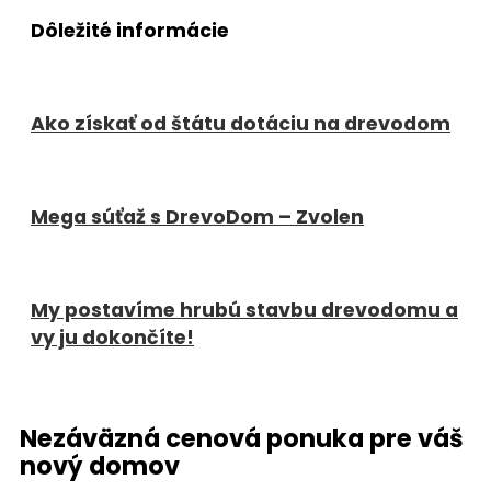
Dôležité informácie
Ako získať od štátu dotáciu na drevodom
Mega súťaž s DrevoDom – Zvolen
My postavíme hrubú stavbu drevodomu a
vy ju dokončíte!
Nezáväzná cenová ponuka pre váš
nový domov