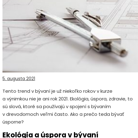
5. augusta 2021
Tento trend v bývaní je už niekoľko rokov v kurze
a výnimkou nie je ani rok 2021. Ekológia, úspora, zdravie, to
sú slová, ktoré sa používajú v spojení s bývaním
v drevodomoch veľmi často. Ako a prečo teda bývať
úsporne?
Ekológia a úspora v bývaní