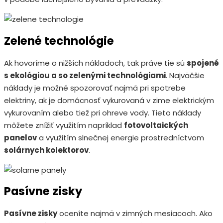
Zelené technológie
Ak hovoríme o nižších nákladoch, tak práve tie sú
spojené
s ekológiou a so zelenými technológiami
. Najväčšie
náklady je možné spozorovať najmä pri spotrebe
elektriny, ak je domácnosť vykurovaná v zime elektrickým
vykurovaním alebo tiež pri ohreve vody. Tieto náklady
môžete znížiť využitím napríklad
fotovoltaických
panelov
a využitím slnečnej energie prostredníctvom
solárnych kolektorov
.
Pasívne zisky
Pasívne zisky
oceníte najmä v zimných mesiacoch. Ako