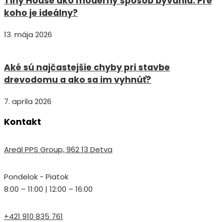
Tiny House ako moderný spôsob bývania: Pre
koho je ideálny?
13. mája 2026
Aké sú najčastejšie chyby pri stavbe
drevodomu a ako sa im vyhnúť?
7. apríla 2026
Kontakt
Areál PPS Group, 962 13 Detva
Pondelok - Piatok
8:00 – 11:00 | 12:00 – 16:00
+421 910 835 761