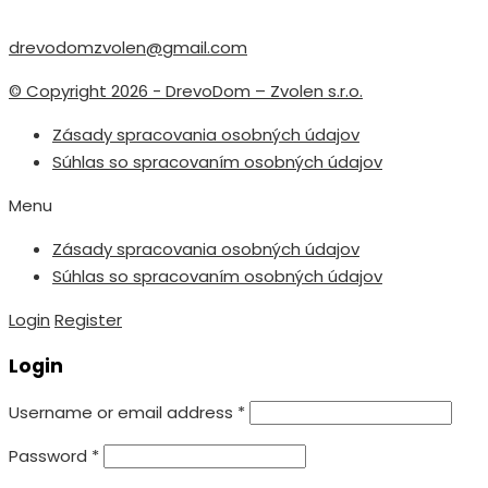
drevodomzvolen@gmail.com
© Copyright 2026 - DrevoDom – Zvolen s.r.o.
Zásady spracovania osobných údajov
Súhlas so spracovaním osobných údajov
Menu
Zásady spracovania osobných údajov
Súhlas so spracovaním osobných údajov
Login
Register
Login
Username or email address
*
Password
*