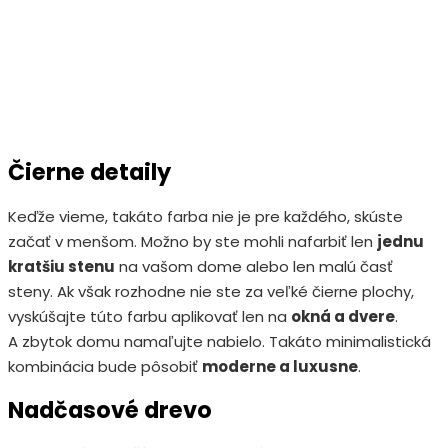
Čierne detaily
Keďže vieme, takáto farba nie je pre každého, skúste
začať v menšom. Možno by ste mohli nafarbiť len
jednu
kratšiu stenu
na vašom dome alebo len malú časť
steny. Ak však rozhodne nie ste za veľké čierne plochy,
vyskúšajte túto farbu aplikovať len na
okná a dvere
.
A zbytok domu namaľujte nabielo. Takáto minimalistická
kombinácia bude pôsobiť
moderne a luxusne
.
Nadčasové drevo