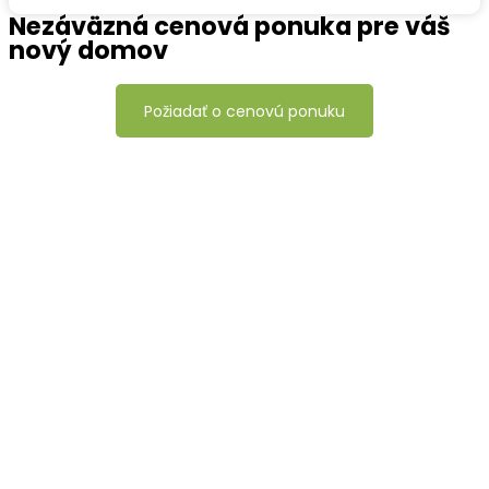
Nezáväzná cenová ponuka pre váš
nový domov
Požiadať o cenovú ponuku