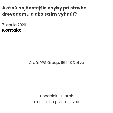
Aké sú najčastejšie chyby pri stavbe
drevodomu a ako sa im vyhnúť?
7. apríla 2026
Kontakt
Areál PPS Group, 962 13 Detva
Pondelok - Piatok
8:00 – 11:00 | 12:00 – 16:00