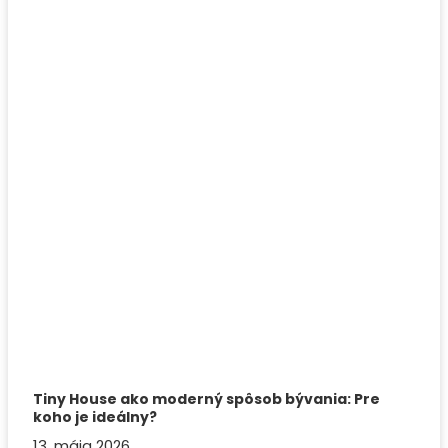
Tiny House ako moderný spôsob bývania: Pre
koho je ideálny?
13. mája 2026