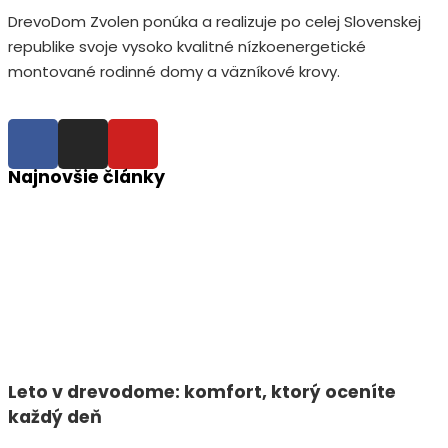
DrevoDom Zvolen ponúka a realizuje po celej Slovenskej
republike svoje vysoko kvalitné nízkoenergetické
montované rodinné domy a väzníkové krovy.
Najnovšie články
Leto v drevodome: komfort, ktorý oceníte
každý deň