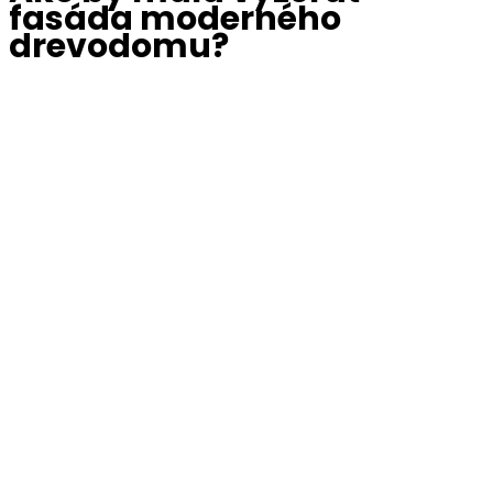
fasáda moderného
drevodomu?