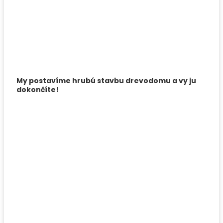
My postavíme hrubú stavbu drevodomu a vy ju
dokončíte!