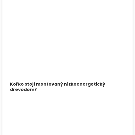
Koľko stojí montovaný nízkoenergetický
drevodom?