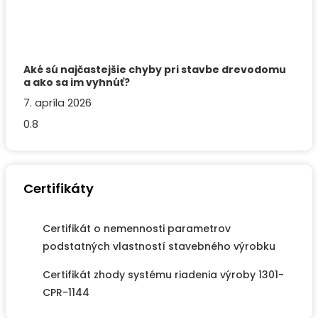
Aké sú najčastejšie chyby pri stavbe drevodomu
a ako sa im vyhnúť?
7. apríla 2026
Certifikáty
Certifikát o nemennosti parametrov
podstatných vlastností stavebného výrobku
Certifikát zhody systému riadenia výroby 1301-
CPR-1144