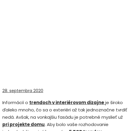
28. septembra 2020
Informácií o
trendoch v interiérovom dizajne
je široko
ďaleko mnoho, čo sa o exteriéri až tak jednoznačne tvrdiť
nedá. Avšak, na vonkajšiu fasádu je potrebné myslieť už
pri projekte domu
. Aby bolo vaše rozhodovanie