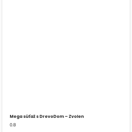
Mega súťaž s DrevoDom – Zvolen