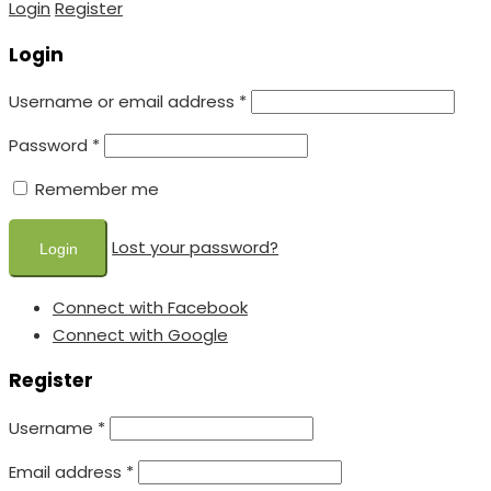
Login
Register
Login
Username or email address
*
Password
*
Remember me
Lost your password?
Connect with Facebook
Connect with Google
Register
Username
*
Email address
*