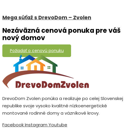
Mega súťaž s DrevoDom – Zvolen
Nezáväzná cenová ponuka pre váš
nový domov
Požiadať o cenovú ponuku
DrevoDom Zvolen ponúka a realizuje po celej Slovenskej
republike svoje vysoko kvalitné nízkoenergetické
montované rodinné domy a väzníkové krovy.
Facebook
Instagram
Youtube