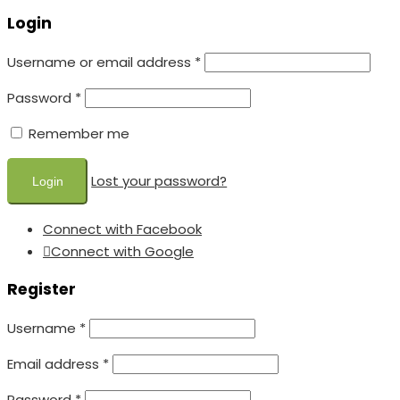
Login
Username or email address
*
Password
*
Remember me
Lost your password?
Connect with Facebook
Connect with Google
Register
Username
*
Email address
*
Password
*