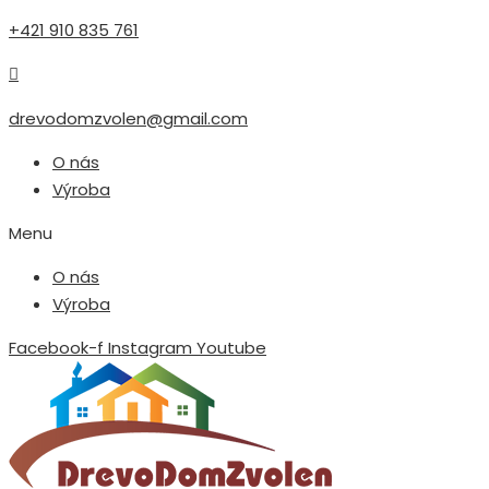
+421 910 835 761
drevodomzvolen@gmail.com
O nás
Výroba
Menu
O nás
Výroba
Facebook-f
Instagram
Youtube