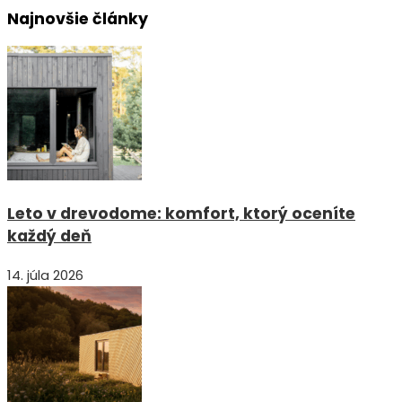
Najnovšie články
Leto v drevodome: komfort, ktorý oceníte
každý deň
14. júla 2026