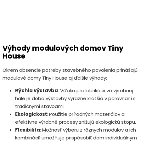
Výhody modulových domov Tiny
House
Okrem absencie potreby stavebného povolenia prinášajú
modulové domy Tiny House aj ďalšie výhody:
Rýchla výstavba
: Vďaka prefabrikácii vo výrobnej
hale je doba výstavby výrazne kratšia v porovnaní s
tradičnými stavbami.
Ekologickosť
: Použitie prírodných materiálov a
efektívne výrobné procesy znižujú ekologickú stopu.
Flexibilita
: Možnosť výberu z rôznych modulov a ich
kombinácií umožňuje prispôsobiť dom individuálnym