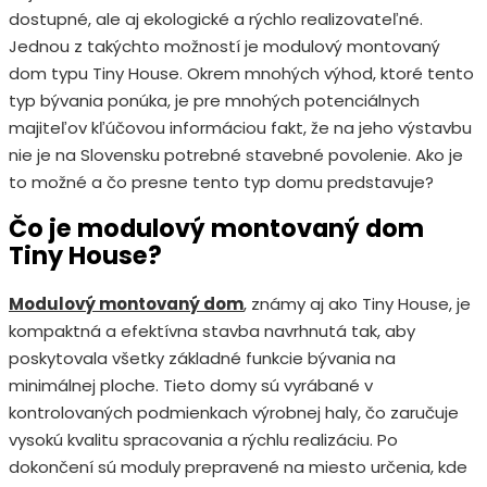
dostupné, ale aj ekologické a rýchlo realizovateľné.
Jednou z takýchto možností je modulový montovaný
dom typu Tiny House. Okrem mnohých výhod, ktoré tento
typ bývania ponúka, je pre mnohých potenciálnych
majiteľov kľúčovou informáciou fakt, že na jeho výstavbu
nie je na Slovensku potrebné stavebné povolenie. Ako je
to možné a čo presne tento typ domu predstavuje?
Čo je modulový montovaný dom
Tiny House?
Modulový montovaný dom
, známy aj ako Tiny House, je
kompaktná a efektívna stavba navrhnutá tak, aby
poskytovala všetky základné funkcie bývania na
minimálnej ploche. Tieto domy sú vyrábané v
kontrolovaných podmienkach výrobnej haly, čo zaručuje
vysokú kvalitu spracovania a rýchlu realizáciu. Po
dokončení sú moduly prepravené na miesto určenia, kde