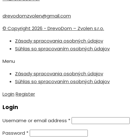
drevodomzvolen@gmail.com
© Copyright 2026 - DrevoDom – Zvolen s.r.o.
Zásady spracovania osobných údajov
Súhlas so spracovaním osobných údajov
Menu
Zásady spracovania osobných údajov
Súhlas so spracovaním osobných údajov
Login
Register
Login
Username or email address
*
Password
*