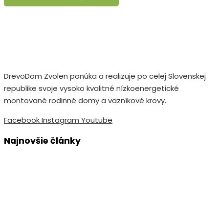
DrevoDom Zvolen ponúka a realizuje po celej Slovenskej
republike svoje vysoko kvalitné nízkoenergetické
montované rodinné domy a väzníkové krovy.
Facebook
Instagram
Youtube
Najnovšie články