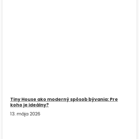
Tiny House ako moderný spôsob bývania: Pre
koho je ideálny?
13. mája 2026