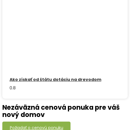
Ako získať od štátu dotáciu na drevodom
Nezáväzná cenová ponuka pre váš
nový domov
Požiadať o cenovú ponuku