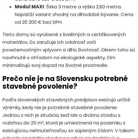
Modul MAXI
: Šírka 3 metre a výška 2,60 metra.
Najväčší variant vhodný na dlhodobé bývanie. Cena
od 20 200 € bez DPH.
Tieto domy sú vyrobené z kvalitných a certifikovaných
materiálov, čo zaručuje ich odolnosť voči
poveternostným vplyvom a dlhú životnosť. Okrem toho sú
navrhnuté s ohľadom na ekologické aspekty, čím
minimalizujú svoj dopad na životné prostredie.
Prečo nie je na Slovensku potrebné
stavebné povolenie?
Podľa slovenských stavebných predpisov existujú určité
výnimky, kedy nie je potrebné stavebné povolenie.
Jednou z nich je situácia, keď ide o drobnú stavbu s
rozlohou do 25 m², ktorá je umiestnená na pozemku s
existujúcou nehnuteľnosťou so súpisným číslom. V takom