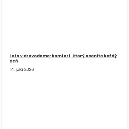
Leto v drevodome: komfort, ktorý oceníte každý
deň
14. júla 2026