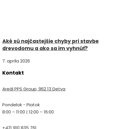
Aké sú najčastejšie chyby pri stavbe
drevodomu a ako sa im vyhnúť?
7. apríla 2026
Kontakt
Areál PPS Group, 962 13 Detva
Pondelok - Piatok
8:00 – 11:00 | 12:00 – 16:00
+421 910 835 761