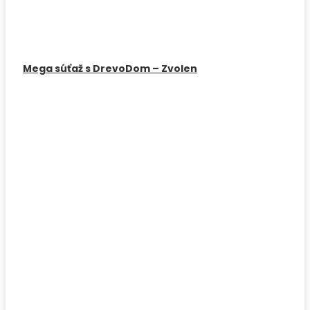
Mega súťaž s DrevoDom – Zvolen