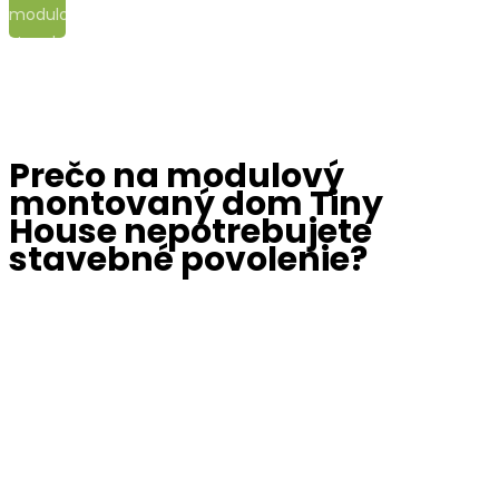
modulový montovaný dom Tiny House nepotrebujete
stavebné povolenie?
Prečo na modulový
montovaný dom Tiny
House nepotrebujete
stavebné povolenie?