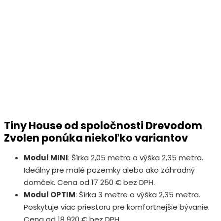
Tiny House od spoločnosti Drevodom
Zvolen ponúka niekoľko variantov
Modul MINI
: Šírka 2,05 metra a výška 2,35 metra.
Ideálny pre malé pozemky alebo ako záhradný
domček. Cena od 17 250 € bez DPH.
Modul OPTIM
: Šírka 3 metre a výška 2,35 metra.
Poskytuje viac priestoru pre komfortnejšie bývanie.
Cena od 18 920 € bez DPH.