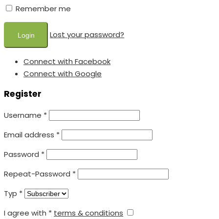
Remember me
Lost your password?
Connect with Facebook
Connect with Google
Register
Username
*
Email address
*
Password
*
Repeat-Password
*
Typ
*
I agree with
*
terms & conditions