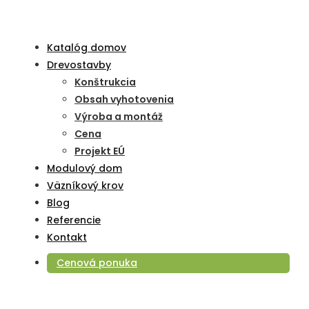
Katalóg domov
Drevostavby
Konštrukcia
Obsah vyhotovenia
Výroba a montáž
Cena
Projekt EÚ
Modulový dom
Väzníkový krov
Blog
Referencie
Kontakt
Cenová ponuka