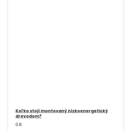
Koľko stojí montovaný nízkoenergetický
drevodom?