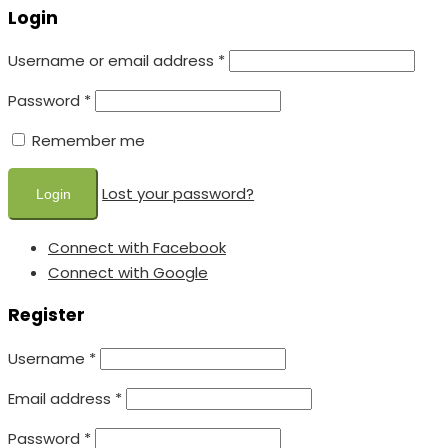
Login
Username or email address
*
Password
*
Remember me
Lost your password?
Connect with Facebook
Connect with Google
Register
Username
*
Email address
*
Password
*