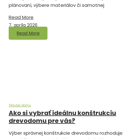
plánovaní, výbere materiálov či samotnej
Read More
7. apríla 2026
Read More
Stavba domu
Ako si vybrať ideálnu konštrukciu
drevodomu pre vás?
Výber správnej konštrukcie drevodomu rozhoduje