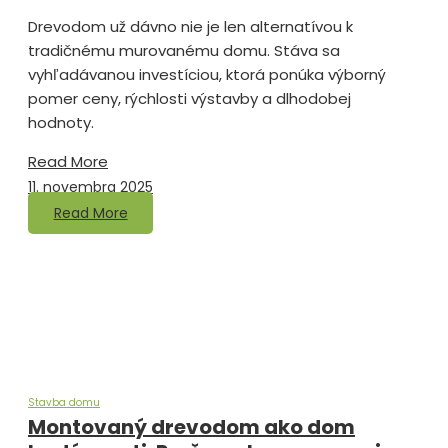
Drevodom už dávno nie je len alternatívou k
tradičnému murovanému domu. Stáva sa
vyhľadávanou investíciou, ktorá ponúka výborný
pomer ceny, rýchlosti výstavby a dlhodobej
hodnoty.
Read More
11. novembra 2025
Read More
Stavba domu
Montovaný drevodom ako dom