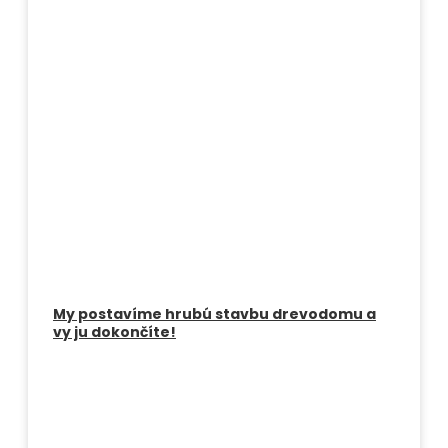
My postavíme hrubú stavbu drevodomu a
vy ju dokončíte!