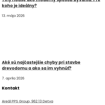
koho je ideálny?
13. mája 2026
Aké sú najčastejšie chyby pri stavbe
drevodomu a ako sa im vyhnúť?
7. apríla 2026
Kontakt
Areál PPS Group, 962 13 Detva