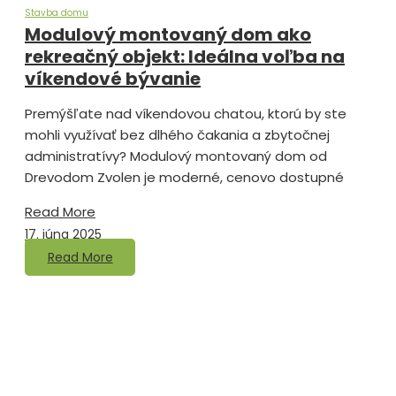
Stavba domu
Modulový montovaný dom ako
rekreačný objekt: Ideálna voľba na
víkendové bývanie
Premýšľate nad víkendovou chatou, ktorú by ste
mohli využívať bez dlhého čakania a zbytočnej
administratívy? Modulový montovaný dom od
Drevodom Zvolen je moderné, cenovo dostupné
Read More
17. júna 2025
Read More