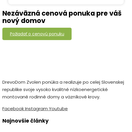
Nezáväzná cenová ponuka pre váš
nový domov
Požiadať o cenovú ponuku
DrevoDom Zvolen ponúka a realizuje po celej Slovenskej
republike svoje vysoko kvalitné nízkoenergetické
montované rodinné domy a väzníkové krovy.
Facebook
Instagram
Youtube
Najnovšie články