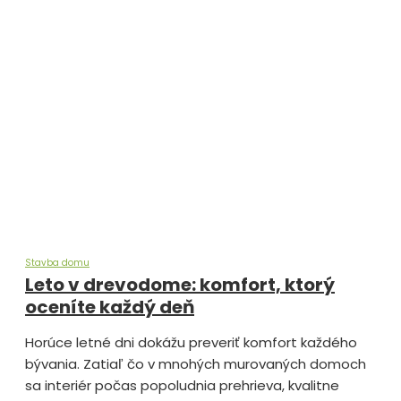
Stavba domu
Leto v drevodome: komfort, ktorý
oceníte každý deň
Horúce letné dni dokážu preveriť komfort každého
bývania. Zatiaľ čo v mnohých murovaných domoch
sa interiér počas popoludnia prehrieva, kvalitne