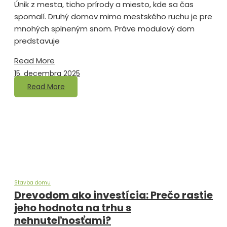
Únik z mesta, ticho prírody a miesto, kde sa čas
spomalí. Druhý domov mimo mestského ruchu je pre
mnohých splneným snom. Práve modulový dom
predstavuje
Read More
15. decembra 2025
Read More
Stavba domu
Drevodom ako investícia: Prečo rastie
jeho hodnota na trhu s
nehnuteľnosťami?