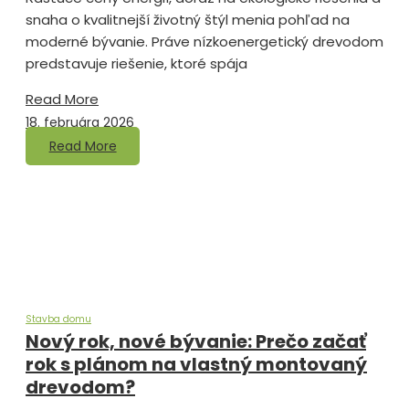
snaha o kvalitnejší životný štýl menia pohľad na
moderné bývanie. Práve nízkoenergetický drevodom
predstavuje riešenie, ktoré spája
Read More
18. februára 2026
Read More
Stavba domu
Nový rok, nové bývanie: Prečo začať
rok s plánom na vlastný montovaný
drevodom?