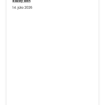
každý deň
14. júla 2026