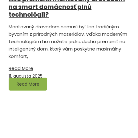
na smart domácnosť plnú
technológií?
Montovaný drevodom nemusí byť len tradičným
bývaním z prírodných materiálov. Vďaka moderným
technológiám ho môžete jednoducho premeniť na
inteligentný dom, ktorý vám poskytne maximálny
komfort,
Read More
11. augusta 2025
Read More