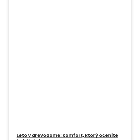
Leto v drevodome: komfort, ktorý oceníte