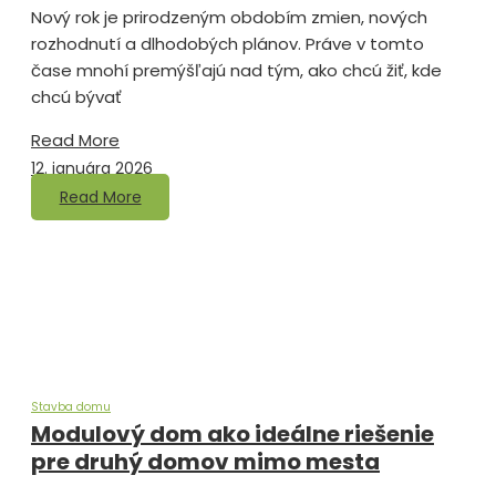
Nový rok je prirodzeným obdobím zmien, nových
rozhodnutí a dlhodobých plánov. Práve v tomto
čase mnohí premýšľajú nad tým, ako chcú žiť, kde
chcú bývať
Read More
12. januára 2026
Read More
Stavba domu
Modulový dom ako ideálne riešenie
pre druhý domov mimo mesta