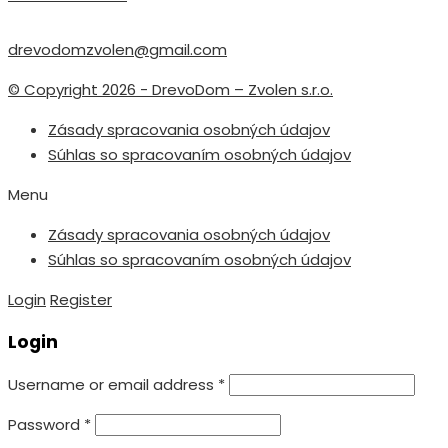
drevodomzvolen@gmail.com
© Copyright 2026 - DrevoDom – Zvolen s.r.o.
Zásady spracovania osobných údajov
Súhlas so spracovaním osobných údajov
Menu
Zásady spracovania osobných údajov
Súhlas so spracovaním osobných údajov
Login
Register
Login
Username or email address
*
Password
*