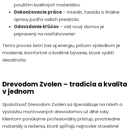
použitím kvalitných materiálov.
Dokončovacie práce
– interiér, fasáda a finálne
úpravy podľa vašich predstáv.
Odovzdanie kľúčov
– váš nový domov je
pripravený na nasťahovanie!
Tento proces šetrí čas aj energiu, pričom výsledkom je
moderné, komfortné a kvalitné bývanie, ktoré vydrží
desaťročia.
Drevodom Zvolen – tradícia a kvalita
v jednom
Spoločnosť Drevodom Zvolen sa špecializuje na návrh a
výstavbu montovaných drevodomov už dlhé roky.
Klientom ponúkame profesionálny prístup, prvotriedne
materiály a riešenia, ktoré spĺňajú najnovšie stavebné