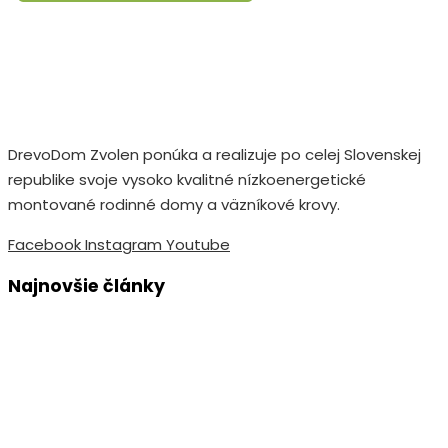
DrevoDom Zvolen ponúka a realizuje po celej Slovenskej
republike svoje vysoko kvalitné nízkoenergetické
montované rodinné domy a väzníkové krovy.
Facebook
Instagram
Youtube
Najnovšie články