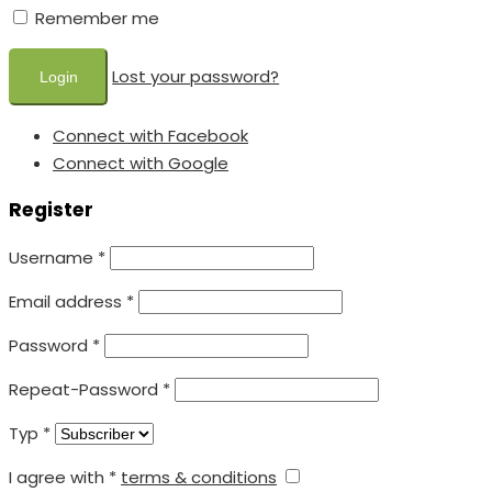
Remember me
Lost your password?
Connect with Facebook
Connect with Google
Register
Username
*
Email address
*
Password
*
Repeat-Password
*
Typ
*
I agree with
*
terms & conditions