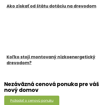
Ako získať od štátu dotáciu na drevodom
Koľko stojí montovaný nízkoenergetický
drevodom?
Nezáväzná cenová ponuka pre váš
nový domov
Požiadať o cenovú ponuku