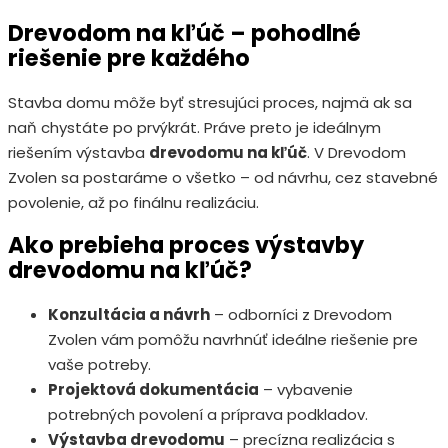
Drevodom na kľúč – pohodlné
riešenie pre každého
Stavba domu môže byť stresujúci proces, najmä ak sa
naň chystáte po prvýkrát. Práve preto je ideálnym
riešením výstavba
drevodomu na kľúč
. V Drevodom
Zvolen sa postaráme o všetko – od návrhu, cez stavebné
povolenie, až po finálnu realizáciu.
Ako prebieha proces výstavby
drevodomu na kľúč?
Konzultácia a návrh
– odborníci z Drevodom
Zvolen vám pomôžu navrhnúť ideálne riešenie pre
vaše potreby.
Projektová dokumentácia
– vybavenie
potrebných povolení a príprava podkladov.
Výstavba drevodomu
– precízna realizácia s