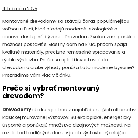
11. februára 2025
Montované drevodomy sa stávajú čoraz populárnejšou
voľbou u ľudí, ktorí hľadajú moderné, ekologické a
cenovo dostupné bývanie. Drevodom Zvolen vám ponúka
možnosť postaviť si vlastný dom na kľúč, pričom spája
kvalitné materiály, precízne remeselné spracovanie a
rýchlu výstavbu. Prečo sa oplatí investovať do
drevodomu a aké výhody ponúka toto moderné bývanie?
Prezradíme vám viac v článku.
Prečo si vybrať montovaný
drevodom?
Drevodomy
sú dnes jednou z najobľúbenejších alternatív
klasickej murovanej výstavby. Sú ekologické, energeticky
úsporné a ponúkajú množstvo dizajnových možností. Na
rozdiel od tradičných domov je ich výstavba rýchlejšia,