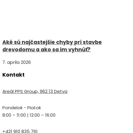
Aké sú najčastejšie chyby pri stavbe
drevodomu a ako sa im vyhnúť?
7. apríla 2026
Kontakt
Areál PPS Group, 962 13 Detva
Pondelok - Piatok
8:00 – 11:00 | 12:00 – 16:00
+421 910 835 761