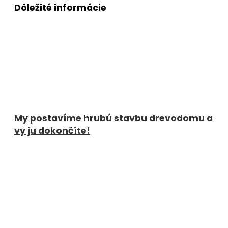
Dôležité informácie
My postavíme hrubú stavbu drevodomu a
vy ju dokončíte!