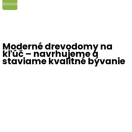
drevodomy na kľúč – navrhujeme a staviame kvalitné
bývanie
Moderné drevodomy na
kľúč – navrhujeme a
staviame kvalitné bývanie