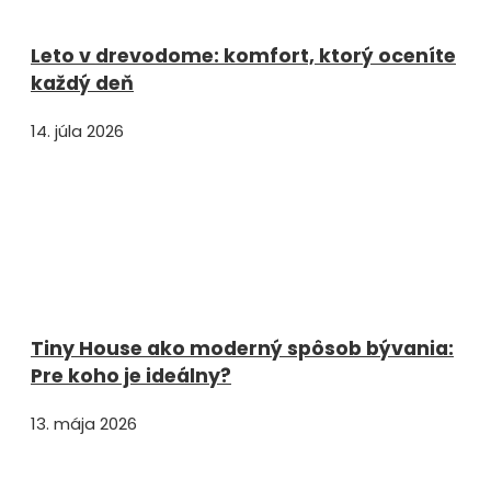
Leto v drevodome: komfort, ktorý oceníte
každý deň
14. júla 2026
Tiny House ako moderný spôsob bývania:
Pre koho je ideálny?
13. mája 2026