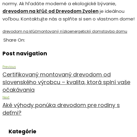
normy. Ak hľadáte moderné a ekologické bývanie,
drevodom na kľúč od Drevodom Zvolen
je ideálnou
voľbou. Kontaktujte nás a splňte si sen o vlastnom dome!
drevodom na kľúč
montovaný nízkoenergetický dom
stavba domu
Share On:
Post navigation
Previous
Certifikovaný montovaný drevodom od
slovenského výrobcu – kvalita, ktorá splní vaše
očakávania
Next
Aké výhody ponúka drevodom pre rodiny s
deťmi?
Kategórie