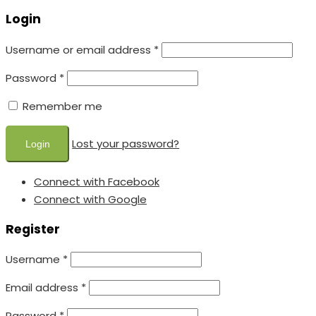
Login
Username or email address
*
Password
*
Remember me
Lost your password?
Connect with Facebook
Connect with Google
Register
Username
*
Email address
*
Password
*