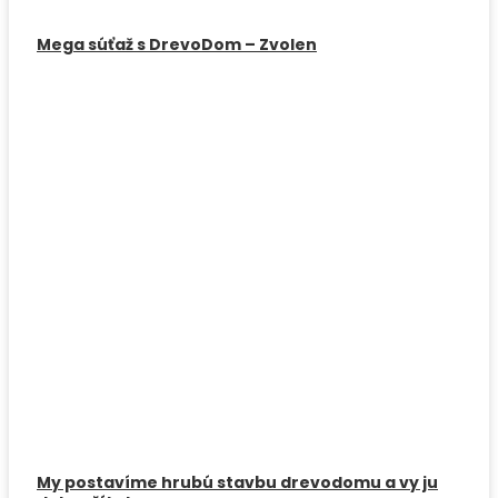
Mega súťaž s DrevoDom – Zvolen
My postavíme hrubú stavbu drevodomu a vy ju