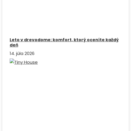
Leto v drevodome: komfort, ktorý oceníte každý
deň
14. júla 2026