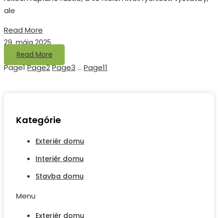
ale
Read More
29. mája 2025
Read More
Page
1
Page
2
Page
3
…
Page
11
Kategórie
Exteriér domu
Interiér domu
Stavba domu
Menu
Exteriér domu