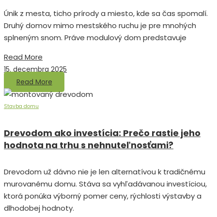
Únik z mesta, ticho prírody a miesto, kde sa čas spomalí.
Druhý domov mimo mestského ruchu je pre mnohých
splneným snom. Práve modulový dom predstavuje
Read More
15. decembra 2025
Read More
Stavba domu
Drevodom ako investícia: Prečo rastie jeho
hodnota na trhu s nehnuteľnosťami?
Drevodom už dávno nie je len alternatívou k tradičnému
murovanému domu. Stáva sa vyhľadávanou investíciou,
ktorá ponúka výborný pomer ceny, rýchlosti výstavby a
dlhodobej hodnoty.