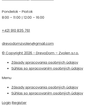
Pondelok - Piatok
8:00 – 11:00 | 12:00 – 16:00
+421 910 835 761
drevodomzvolen@gmail.com
© Copyright 2026 - DrevoDom – Zvolen s.r.o.
Zásady spracovania osobných údajov
Súhlas so spracovaním osobných údajov
Menu
Zásady spracovania osobných údajov
Súhlas so spracovaním osobných údajov
Login
Register