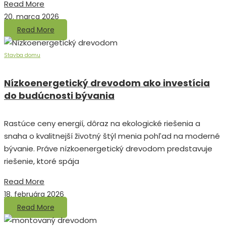
Read More
20. marca 2026
Read More
Stavba domu
Nízkoenergetický drevodom ako investícia
do budúcnosti bývania
Rastúce ceny energií, dôraz na ekologické riešenia a
snaha o kvalitnejší životný štýl menia pohľad na moderné
bývanie. Práve nízkoenergetický drevodom predstavuje
riešenie, ktoré spája
Read More
18. februára 2026
Read More