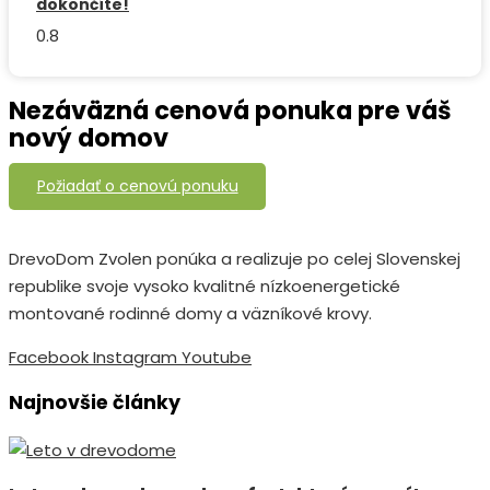
dokončíte!
Nezáväzná cenová ponuka pre váš
nový domov
Požiadať o cenovú ponuku
DrevoDom Zvolen ponúka a realizuje po celej Slovenskej
republike svoje vysoko kvalitné nízkoenergetické
montované rodinné domy a väzníkové krovy.
Facebook
Instagram
Youtube
Najnovšie články