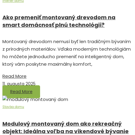
Interiér domu
Ako premeniť montovaný drevodom na
smart domácnosť plnú technológií?
Montovaný drevodom nemusí byť len tradičným bývaním
z prírodných materiálov. Vďaka moderným technológiám
ho môžete jednoducho premeniť na inteligentný dom,
ktorý vám poskytne maximálny komfort,
Read More
11. augusta 2025
Read More
Stavba domu
Modulový montovaný dom ako rekreačný
objekt: Ideálna voľba na víkendové bývanie