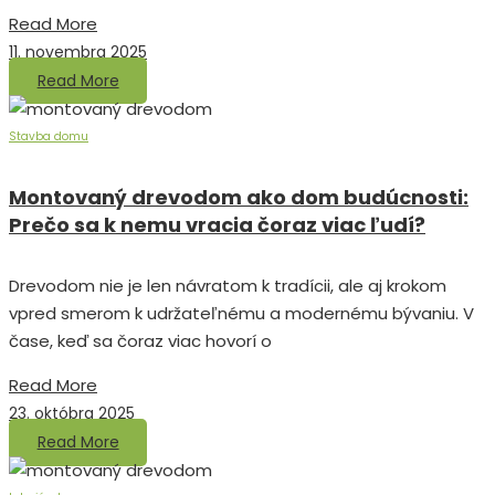
Read More
11. novembra 2025
Read More
Stavba domu
Montovaný drevodom ako dom budúcnosti:
Prečo sa k nemu vracia čoraz viac ľudí?
Drevodom nie je len návratom k tradícii, ale aj krokom
vpred smerom k udržateľnému a modernému bývaniu. V
čase, keď sa čoraz viac hovorí o
Read More
23. októbra 2025
Read More