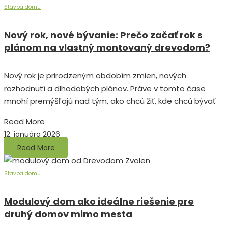
Stavba domu
Nový rok, nové bývanie: Prečo začať rok s
plánom na vlastný montovaný drevodom?
Nový rok je prirodzeným obdobím zmien, nových
rozhodnutí a dlhodobých plánov. Práve v tomto čase
mnohí premýšľajú nad tým, ako chcú žiť, kde chcú bývať
Read More
12. januára 2026
Read More
Stavba domu
Modulový dom ako ideálne riešenie pre
druhý domov mimo mesta