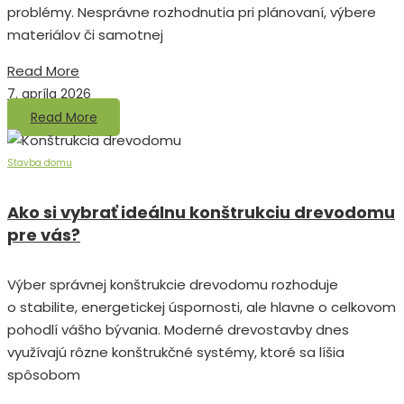
problémy. Nesprávne rozhodnutia pri plánovaní, výbere
materiálov či samotnej
Read More
7. apríla 2026
Read More
Stavba domu
Ako si vybrať ideálnu konštrukciu drevodomu
pre vás?
Výber správnej konštrukcie drevodomu rozhoduje
o stabilite, energetickej úspornosti, ale hlavne o celkovom
pohodlí vášho bývania. Moderné drevostavby dnes
využívajú rôzne konštrukčné systémy, ktoré sa líšia
spôsobom