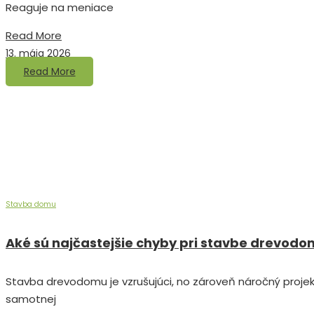
Reaguje na meniace
Read More
13. mája 2026
Read More
Stavba domu
Aké sú najčastejšie chyby pri stavbe drevodo
Stavba drevodomu je vzrušujúci, no zároveň náročný projek
samotnej