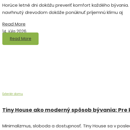
Horúce letné dni dokážu preveriť komfort každého bývania.
navrhnutý drevodom dokáže ponúknuť príjemnú klímu aj
Read More
14. júla 2026
Read More
Exteriér domu
Tiny House ako moderný spôsob bývania: Pre k
Minimalizmus, sloboda a dostupnosť. Tiny House sa v posle