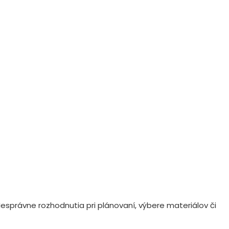
esprávne rozhodnutia pri plánovaní, výbere materiálov či