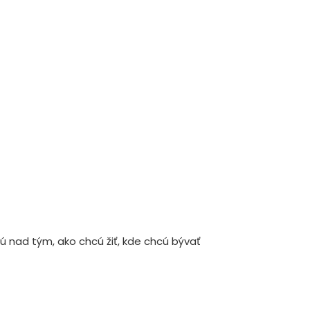
 nad tým, ako chcú žiť, kde chcú bývať