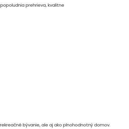
opoludnia prehrieva, kvalitne
 rekreačné bývanie, ale aj ako plnohodnotný domov.