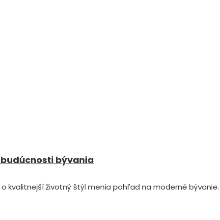
 budúcnosti bývania
 o kvalitnejší životný štýl menia pohľad na moderné bývanie