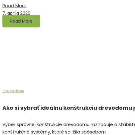
Read More
7. apríla 2026
Read More
Stavba domu
Ako si vybrať ideálnu konštrukciu drevodomu 
Výber správnej konštrukcie drevodomu rozhoduje o stabilit
konštrukčné systémy, ktoré sa líšia spôsobom