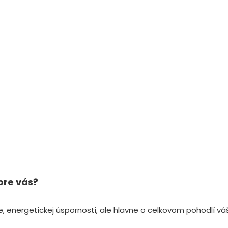
pre vás?
e, energetickej úspornosti, ale hlavne o celkovom pohodlí v