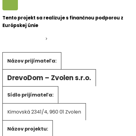
Tento projekt sa realizuje s finančnou podporou z
Európskej únie
Drevodom Zvolen
>
Projekt EÚ
Názov prijímateľa:
DrevoDom – Zvolen s.r.o.
Sídlo prijímateľa:
Kimovská 2341/4, 960 01 Zvolen
Názov projektu: