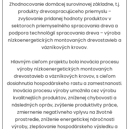
Zhodnocovanie domácej surovinovej základne, t.j.
produkty drevospracujúceho priemyslu –
zvyšovanie pridanej hodnoty produktov v
sektoroch priemyselného spracovania dreva a
podpora technológií spracovania dreva – výroba
nízkoenergetických montovaných drevostavieb a
väzníkových krovov.
Hlavným cieľom projektu bola inovácia procesu
výroby nízkoenergetických montovaných
drevostavieb a väzníkových krovov, s cieľom
dosiahnutia hospodárskeho rastu a zamestnanosti.
Inovácia procesu výroby umožnila cez výrobu
kvalitnejších produktov, zníženej chybovosti a
následných opráv, zvýšenie produktivity práce,
zmiernenie negatívneho vplyvu na životné
prostredie, zníženie energetickej náročnosti
výroby, zlepšovanie hospodárskeho výsledku a