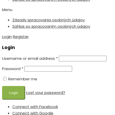
Menu
Zásady spracovania osobných údajov
Súhlas so spracovaním osobných údajov
Login
Register
Login
Username or email address
*
Password
*
Remember me
Lost your password?
Connect with Facebook
Connect with Google