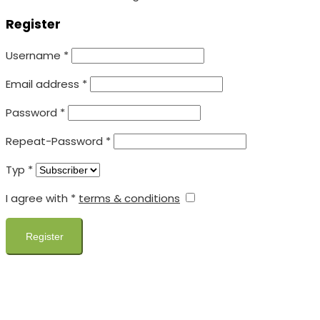
Register
Username
*
Email address
*
Password
*
Repeat-Password
*
Typ
*
I agree with
*
terms & conditions