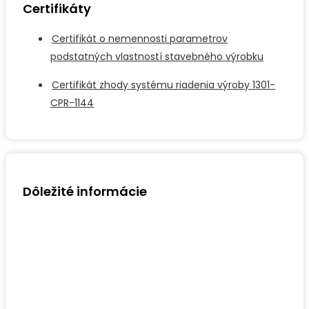
Certifikáty
Certifikát o nemennosti parametrov
podstatných vlastností stavebného výrobku
Certifikát zhody systému riadenia výroby 1301-
CPR-1144
Dôležité informácie