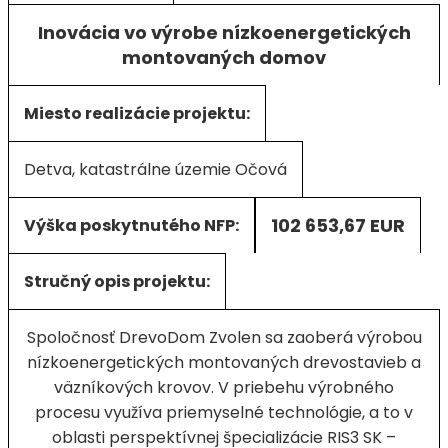
Inovácia vo výrobe nízkoenergetických
montovaných domov
Miesto realizácie projektu:
Detva, katastrálne územie Očová
102 653,67 EUR
Výška poskytnutého NFP:
Stručný opis projektu:
Spoločnosť DrevoDom Zvolen sa zaoberá výrobou
nízkoenergetických montovaných drevostavieb a
väzníkových krovov. V priebehu výrobného
procesu využíva priemyselné technológie, a to v
oblasti perspektívnej špecializácie RIS3 SK –