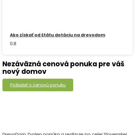
Ako získať od štátu dotáciu na drevodom
Nezáväzná cenová ponuka pre váš
nový domov
Požiadať o cenovú ponuku
DrevoDom Zvolen ponúka a realizuje po celej Slovenskej