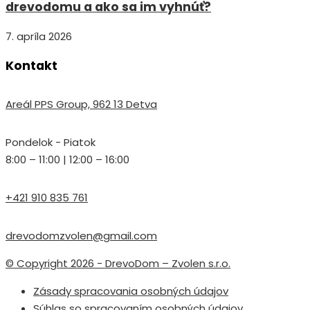
drevodomu a ako sa im vyhnúť?
7. apríla 2026
Kontakt
Areál PPS Group, 962 13 Detva
Pondelok - Piatok
8:00 – 11:00 | 12:00 – 16:00
+421 910 835 761
drevodomzvolen@gmail.com
© Copyright 2026 - DrevoDom – Zvolen s.r.o.
Zásady spracovania osobných údajov
Súhlas so spracovaním osobných údajov