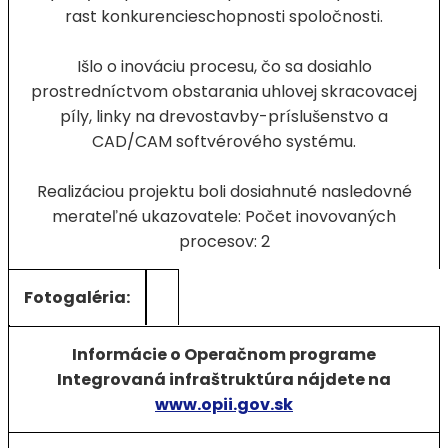
rast konkurencieschopnosti spoločnosti.
Išlo o inováciu procesu, čo sa dosiahlo
prostredníctvom obstarania uhlovej skracovacej
píly, linky na drevostavby-príslušenstvo a
CAD/CAM softvérového systému.
Realizáciou projektu boli dosiahnuté nasledovné
merateľné ukazovatele: Počet inovovaných
procesov: 2
Fotogaléria:
Informácie o Operačnom programe
Integrovaná infraštruktúra nájdete na
www.opii.gov.sk