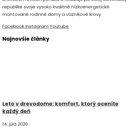
republike svoje vysoko kvalitné nízkoenergetické
montované rodinné domy a väzníkové krovy.
Facebook
Instagram
Youtube
Najnovšie články
Leto v drevodome: komfort, ktorý oceníte
každý deň
14. júla 2026